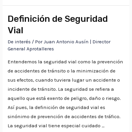
reúne
a
Definición de Seguridad
más
Vial
de
300,000
De interés
/ Por
Juan Antonio Ausín | Director
reparaciones
General Aprotalleres
Entendemos la seguridad vial como la prevención
de accidentes de tránsito o la minimización de
sus efectos, cuando tuviera lugar un accidente o
incidente de tránsito. La seguridad se refiera a
aquello que está exento de peligro, daño o riesgo.
Así pues, la definición de seguridad vial es
sinónimo de prevención de accidentes de tráfico.
La seguridad vial tiene especial cuidado …