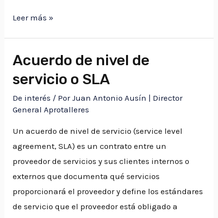
Definición
Leer más »
de
Seguridad
Acuerdo de nivel de
Vial
servicio o SLA​
De interés
/ Por
Juan Antonio Ausín | Director
General Aprotalleres
Un acuerdo de nivel de servicio (service level
agreement, SLA) es un contrato entre un
proveedor de servicios y sus clientes internos o
externos que documenta qué servicios
proporcionará el proveedor y define los estándares
de servicio que el proveedor está obligado a