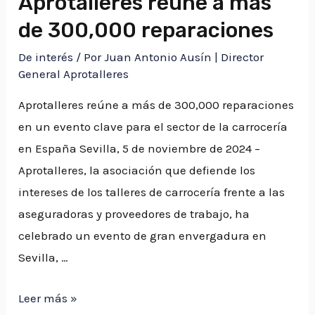
Aprotalleres reúne a más
de 300,000 reparaciones
De interés
/ Por
Juan Antonio Ausín | Director
General Aprotalleres
Aprotalleres reúne a más de 300,000 reparaciones
en un evento clave para el sector de la carrocería
en España Sevilla, 5 de noviembre de 2024 –
Aprotalleres, la asociación que defiende los
intereses de los talleres de carrocería frente a las
aseguradoras y proveedores de trabajo, ha
celebrado un evento de gran envergadura en
Sevilla, …
Aprotalleres
Leer más »